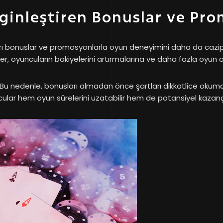
inleştiren Bonuslar ve Pro
ları bonuslar ve promosyonlarla oyun deneyimini daha da cazip 
r, oyuncuların bakiyelerini artırmalarına ve daha fazla oyun 
lir. Bu nedenle, bonusları almadan önce şartları dikkatlice ok
ncular hem oyun sürelerini uzatabilir hem de potansiyel kazançl