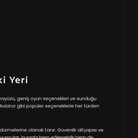
i Yeri
u arayüzü, geniş oyun seçenekleri ve sunduğu
Aviator gibi popüler seçeneklerle her türden
dürmelerine olanak tanır. Güvenilir altyapısı ve
 Oyuncular, burada hem eğlenebilir hem de