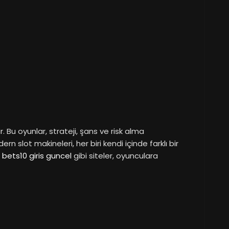
. Bu oyunlar, strateji, şans ve risk alma
 slot makineleri, her biri kendi içinde farklı bir
n
bets10 giris guncel
gibi siteler, oyunculara