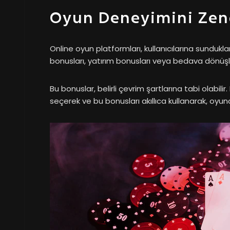
Oyun Deneyimini Zeng
Online oyun platformları, kullanıcılarına sunduk
bonusları, yatırım bonusları veya bedava dönüşle
Bu bonuslar, belirli çevrim şartlarına tabi olabi
seçerek ve bu bonusları akıllıca kullanarak, oyu