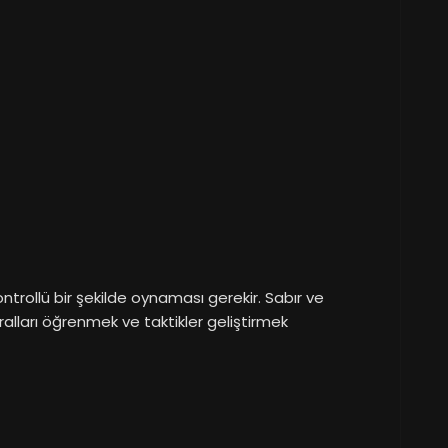
ntrollü bir şekilde oynaması gerekir. Sabır ve
alları öğrenmek ve taktikler geliştirmek