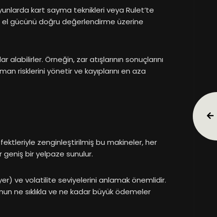
yunlarda kart sayma teknikleri veya Rulet’te
 ve el gücünü doğru değerlendirme üzerine
 alabilirler. Örneğin, zar atışlarının sonuçlarını
an risklerini yönetir ve kayıplarını en aza
 efektleriyle zenginleştirilmiş bu makineler, her
 geniş bir yelpaze sunulur.
) ve volatilite seviyelerini anlamak önemlidir.
nun ne sıklıkla ve ne kadar büyük ödemeler