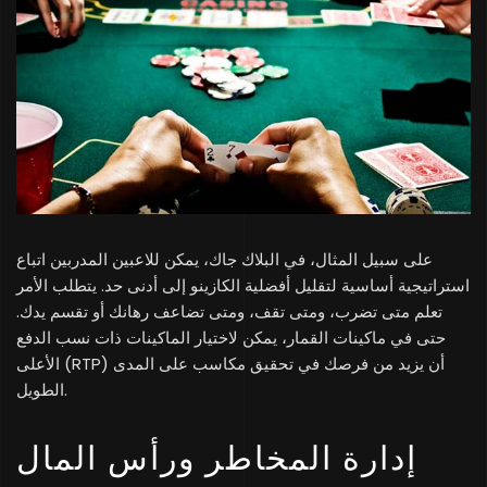
على سبيل المثال، في البلاك جاك، يمكن للاعبين المدربين اتباع
استراتيجية أساسية لتقليل أفضلية الكازينو إلى أدنى حد. يتطلب الأمر
تعلم متى تضرب، ومتى تقف، ومتى تضاعف رهانك أو تقسم يدك.
حتى في ماكينات القمار، يمكن لاختيار الماكينات ذات نسب الدفع
الأعلى (RTP) أن يزيد من فرصك في تحقيق مكاسب على المدى
الطويل.
إدارة المخاطر ورأس المال