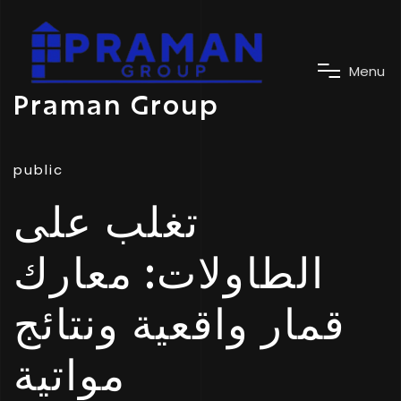
M
e
n
u
Praman Group
public
تغلب على
الطاولات: معارك
قمار واقعية ونتائج
مواتية