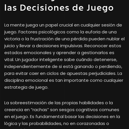
las Decisiones de Juego
La mente juega un papel crucial en cualquier sesión de
juego. Factores psicológicos como la euforia de una
victoria o la frustración de una pérdida pueden nublar el
juicio y llevar a decisiones impulsivas. Reconocer estos
estados emocionales y aprender a gestionarlos es
vital. Un jugador inteligente sabe cuándo detenerse,
independientemente de si está ganando o perdiendo,
para evitar caer en ciclos de apuestas perjudiciales. La
disciplina emocional es tan importante como cualquier
estrategia de juego.
La sobreestimación de las propias habilidades o la
creencia en “rachas” son sesgos cognitivos comunes
en el juego. Es fundamental basar las decisiones en la
lógica y las probabilidades, no en corazonadas o