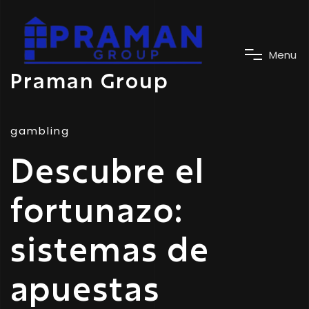
M
e
n
u
Praman Group
gambling
Descubre el
fortunazo:
sistemas de
apuestas