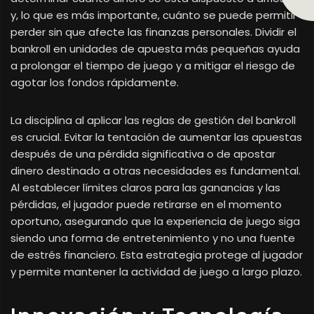
y, lo que es más importante, cuánto se puede permitir
perder sin que afecte las finanzas personales. Dividir el
bankroll en unidades de apuesta más pequeñas ayuda
a prolongar el tiempo de juego y a mitigar el riesgo de
agotar los fondos rápidamente.
La disciplina al aplicar las reglas de gestión del bankroll
es crucial. Evitar la tentación de aumentar las apuestas
después de una pérdida significativa o de apostar
dinero destinado a otras necesidades es fundamental.
Al establecer límites claros para las ganancias y las
pérdidas, el jugador puede retirarse en el momento
oportuno, asegurando que la experiencia de juego siga
siendo una forma de entretenimiento y no una fuente
de estrés financiero. Esta estrategia protege al jugador
y permite mantener la actividad de juego a largo plazo.