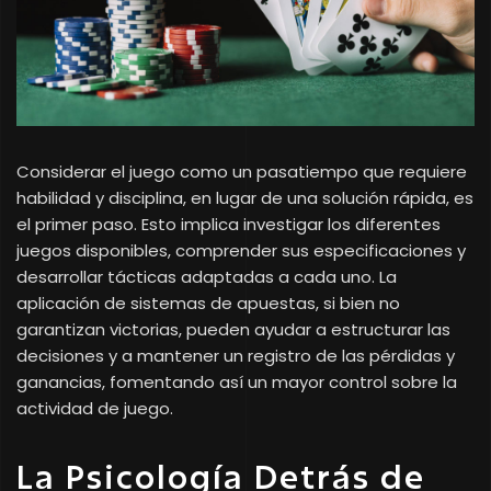
Considerar el juego como un pasatiempo que requiere
habilidad y disciplina, en lugar de una solución rápida, es
el primer paso. Esto implica investigar los diferentes
juegos disponibles, comprender sus especificaciones y
desarrollar tácticas adaptadas a cada uno. La
aplicación de sistemas de apuestas, si bien no
garantizan victorias, pueden ayudar a estructurar las
decisiones y a mantener un registro de las pérdidas y
ganancias, fomentando así un mayor control sobre la
actividad de juego.
La Psicología Detrás de