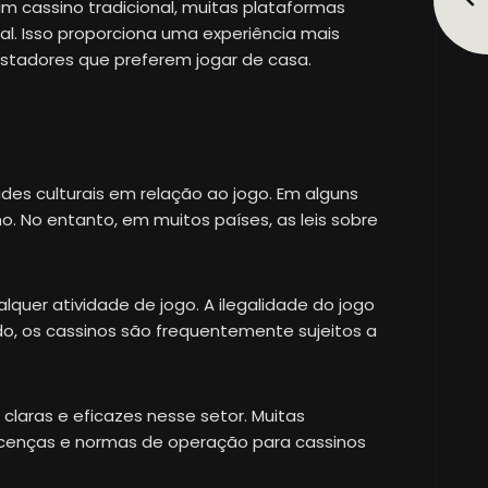
m cassino tradicional, muitas plataformas
l. Isso proporciona uma experiência mais
ostadores que preferem jogar de casa.
udes culturais em relação ao jogo. Em alguns
. No entanto, em muitos países, as leis sobre
lquer atividade de jogo. A ilegalidade do jogo
ado, os cassinos são frequentemente sujeitos a
laras e eficazes nesse setor. Muitas
licenças e normas de operação para cassinos