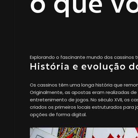
o que vo
Explorando o fascinante mundo dos cassinos t
História e evolução d
Os cassinos têm uma longa história que remon
Originalmente, as apostas eram realizadas d
entretenimento de jogos. No século XVII, os 
criados os primeiros locais estruturados para
opções de forma digital.