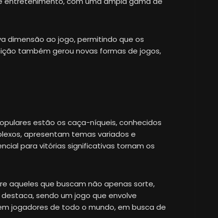
 de entretenimento, com uma ampla gama de
ova dimensão ao jogo, permitindo que os
nsição também gerou novas formas de jogos,
opulares estão os caça-níqueis, conhecidos
mplexos, apresentam temas variados e
ial para vitórias significativas tornam os
ntre aqueles que buscam não apenas sorte,
e destaca, sendo um jogo que envolve
eúnem jogadores de todo o mundo, em busca de