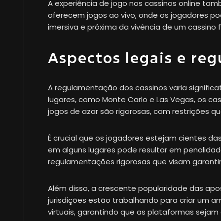
A experiência de jogo nos cassinos online ta
oferecem jogos ao vivo, onde os jogadores po
imersiva e próxima da vivência de um cassino
Aspectos legais e re
A regulamentação dos cassinos varia significat
lugares, como Monte Carlo e Las Vegas, os ca
jogos de azar são rigorosas, com restrições qu
É crucial que os jogadores estejam cientes das
em alguns lugares pode resultar em penalidade
regulamentações rigorosas que visam garantir
Além disso, a crescente popularidade das apo
jurisdições estão trabalhando para criar um 
virtuais, garantindo que as plataformas sejam 