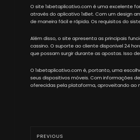
O site 1xbetaplicativo.com é uma excelente f
através do aplicativo 1xBet. Com um design ami
de maneira fácil e rápida. Os requisitos do s
Além disso, o site apresenta as principais fu
cassino. O suporte ao cliente disponível 24 ho
que possam surgir durante as apostas. Isso d
O 1xbetaplicativo.com é, portanto, uma escol
seus dispositivos móveis. Com informações de
oferecidas pela plataforma, aproveitando ao 
PREVIOUS