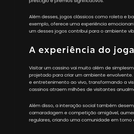
prestígio e prêmios significativos.
Além desses, jogos clássicos como roleta e b
exemplo, oferece uma experiência emocionant
um desses jogos contribui para o ambiente v
A experiência do jog
Visitar um cassino vai muito além de simplesme
projetado para criar um ambiente envolvente.
e entretenimento ao vivo, transformando a vi
cassinos atraem milhões de visitantes anualm
Além disso, a interação social também dese
camaradagem e competição amigável, aument
regulares, criando uma comunidade em torno d