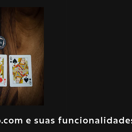
o.com e suas funcionalidade