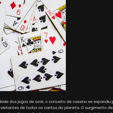
dade dos jogos de azar, o conceito de cassino se expandiu
 visitantes de todos os cantos do planeta. O surgimento de