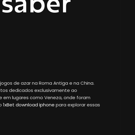
 saber
jogos de azar na Roma Antiga e na China.
ntos dedicados exclusivamente ao
nte em lugares como Veneza, onde foram
 o
1xBet download iphone
para explorar essas