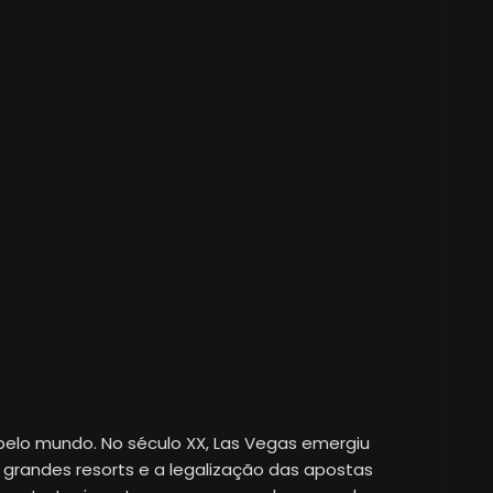
 pelo mundo. No século XX, Las Vegas emergiu
 grandes resorts e a legalização das apostas