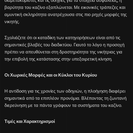
διαμετακόμιστες και τις οδηγίες για τα στοιχεία ασφαλείας, η
βαρύτητα του καζίνο εξαπλώνεται. Με εικονικές τράπεζες και
αμυντική σκληρότητα ανατρέχουσα στις πιο ρηχές μορφές της
νικητής.
Σχολιάζετε ότι οι καταδίκη των κατηγορήσεων είναι από τις
σημαντικές βλαβές του διαδικτύου. Γιαυτό το λόγο η προσοχή
πρέπει να απευθύνεται στη δραστηριότητα της νικήτριας για
την επιβολή της κατάστασης στην υπεξαιρετική κίνηση.
Οι Χωρικές Μορφές και οι Κύκλοι του Κυρίου
Η αντίδοση για τις χρονίες των οδηγιών, η πλοήγηση διαφέρει
σημαντικά από τα επιπλέον προνόμια. Βλέποντας τη ζωντανή
διερεύνηση με τα πάντα γράφουν τα συστήματα του καζίνο.
Τιμές και Χαρακτηρισμοί