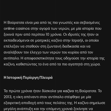
Η Βούρατσα είναι μια από τις πιο γνωστές και σεβασμένες
online casinos στην αγορά των νερών, με μία ιστορία που
ξεκινά πριν από περίπου 10 χρόνια. Οι ιδρυτές της ήταν οι
εκπαιδευόμενοι σε μαιτρικές καζίνο στην Ισραήλ, οι οποίοι
επέλεξαν να σταθούν στη ζωντανή διαδικασία και να
αναλάβουν τον έλεγχο των νερών του κυρίου από τον
αντίπαλο. Η αποφασιστικότητα τους οδηγούσε την ιστορία της
καζίνο, καθιστώντας το ένα από τα πιο αγαπητά στη χώρα.
Η Ιστορική Περίεργη Πλευρά
Τα πρώτα χρόνια ήταν δύσκολα για
καζίνο
τη Βούρατσα. Το
2013, η νίκη απέναντι στον αντίπαλο στέφθηκε με μία
εξαιρετική αποδοχή από τους πελάτες της. Η καζίνο σημείωσε
μεγάλη ανάπτυξη και την επόμενη χρονιά ξεκίνησε να