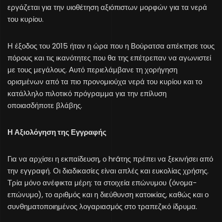
εργάζεται για την υιοθέτηση αξιόπιστων μορφών για τα νερά
του κυρίου.
Η έξοδος του 2015 ήταν η ώρα που η Βούρατσα απέκτησε τους
πόρους και τις ικανότητες που θα της επέτρεπαν να αγωνιστεί
με τους μεγάλους. Αυτό περιελάμβανε τη χορήγηση
ορισμένων από τα πιο προνομιούχα νερά του κυρίου και το
κατάλληλο πιλοτικό πρόγραμμα για την επίλυση
οποιασδήποτε βλάβης.
Η Αξιολόγηση της Εγγραφής
Για να αρχίσει η εκπαίδευση, ο hráτης πρέπει να ξεκινήσει από
την εγγραφή. Οι διαδικασίες είναι απλές και ευκολίας χρήσης.
Τρία μόνο ανέφικτα μέρη: τα στοιχεία επώνυμου (όνομα-
επώνυμο), το αριθμός και η διεύθυνση κατοικίας, καθώς και ο
συνθηματοποιημένος λογαριασμός στο τραπεζικό ίδρυμα.