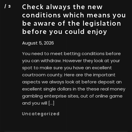
Check always the new
conditions which means you
be aware of the legislation
before you could enjoy
August 5, 2026
You need to meet betting conditions before
you can withdraw. However they look at your
spot to make sure you have an excellent
courtroom county. Here are the important
aspects we always look at before deposit an
excellent single dollars in the these real money
gambling enterprise sites, out of online game
and you will […]
Uncategorized