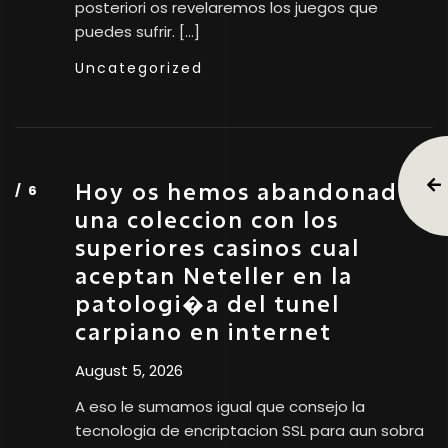
posteriori os revelaremos los juegos que
puedes sufrir. […]
Uncategorized
Hoy os hemos abandonado
una coleccion con los
superiores casinos cual
aceptan Neteller en la
patologi�a del tunel
carpiano en internet
August 5, 2026
A eso le sumamos igual que consejo la
tecnologia de encriptacion SSL para aun sobra