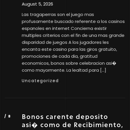
August 5, 2026
Las tragaperras son el juego mas
profusamente buscado referente a los casinos
espanoles en internet Concierna existir
multiples criterios con el fin de una mas grande
disparidad de juegos A los jugadores les
encanta este casino para las giros gratuito,
promociones de cada dia, gratitud
economicos, bonos sobre celebracion asi�
como mayormente. La lealtad para […]
Uncategorized
Bonos carente deposito
asi� como de Recibimiento,