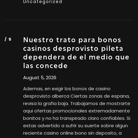
Uncategorized
Nuestro trato para bonos
casinos desprovisto pileta
dependera de el medio que
las concede
August 5, 2026
Ademas, en exigir los bonos de casino
desprovisto alberca Ciertas zonas de espana,
revisa la grafia baja. Trabajamos de mostrarte
aqui ofertas promocionales extremadamente
bonitos y no ha transpirado claro confiables. Si
estas advertido a sufrir su suerte sobre algun
reciente casino online bono sin deposito, a