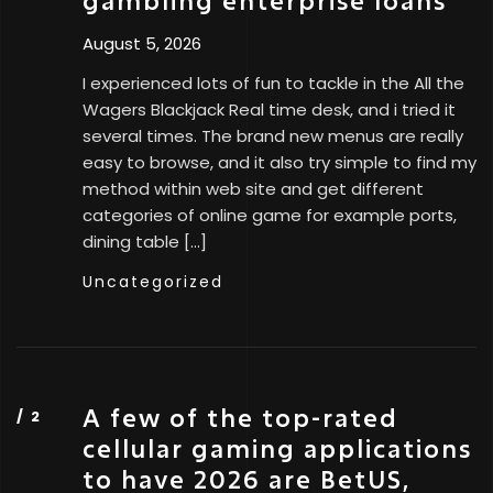
gambling enterprise loans
August 5, 2026
I experienced lots of fun to tackle in the All the
Wagers Blackjack Real time desk, and i tried it
several times. The brand new menus are really
easy to browse, and it also try simple to find my
method within web site and get different
categories of online game for example ports,
dining table […]
Uncategorized
A few of the top-rated
cellular gaming applications
to have 2026 are BetUS,