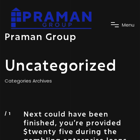
M
e
n
u
Praman Group
Uncategorized
Categories Archives
Next could have been
finished, you’re provided
$twenty five during the