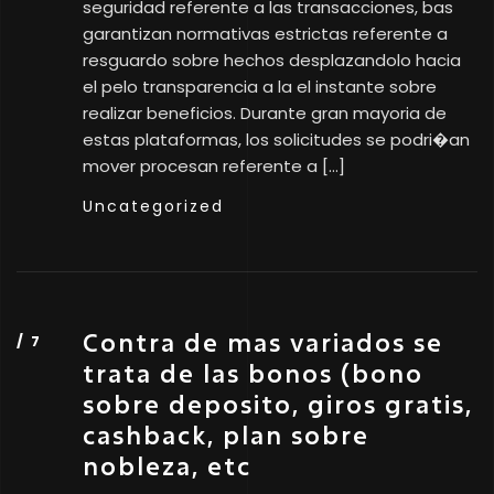
seguridad referente a las transacciones, bas
garantizan normativas estrictas referente a
resguardo sobre hechos desplazandolo hacia
el pelo transparencia a la el instante sobre
realizar beneficios. Durante gran mayoria de
estas plataformas, los solicitudes se podri�an
mover procesan referente a […]
Uncategorized
Contra de mas variados se
trata de las bonos (bono
sobre deposito, giros gratis,
cashback, plan sobre
nobleza, etc