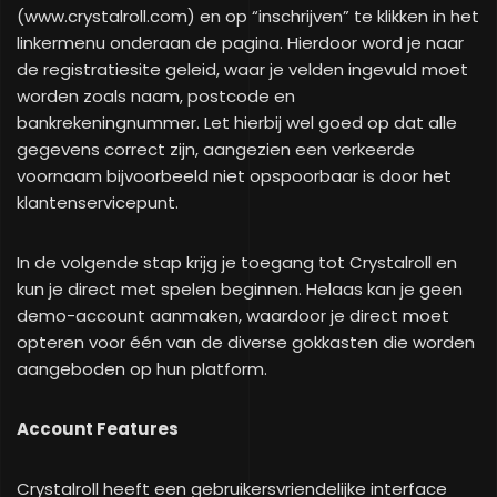
(www.crystalroll.com) en op “inschrijven” te klikken in het
linkermenu onderaan de pagina. Hierdoor word je naar
de registratiesite geleid, waar je velden ingevuld moet
worden zoals naam, postcode en
bankrekeningnummer. Let hierbij wel goed op dat alle
gegevens correct zijn, aangezien een verkeerde
voornaam bijvoorbeeld niet opspoorbaar is door het
klantenservicepunt.
In de volgende stap krijg je toegang tot Crystalroll en
kun je direct met spelen beginnen. Helaas kan je geen
demo-account aanmaken, waardoor je direct moet
opteren voor één van de diverse gokkasten die worden
aangeboden op hun platform.
Account Features
Crystalroll heeft een gebruikersvriendelijke interface