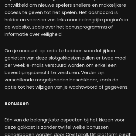
ontwikkeld om nieuwe spelers snellere en makkelijkere
access te geven tot het spelen. Het dashboard is
helder en voorzien van links naar belangrijke pagina’s in
de website, zoals over het bonusprogramma of
informatie over veiligheid.
Om je account op orde te hebben voordat jij kan
genieten van deze slotgokkasten zullen er twee maal
per week e-mails verstuurd worden om enkel een
bevestigingsbericht te versturen. Verder zijn
verschillende mogelijkheden beschikbaar, zoals de
optie tot het wijzigen van je wachtwoord of gegevens.
Bonussen
Eén van de belangrijkste aspecten bij het kiezen voor
deze gokkast is zonder twijfel welke bonussen
aangeboden worden door Crystalroll. Dit platform biedt