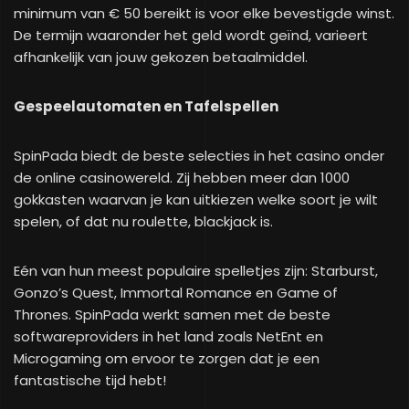
minimum van € 50 bereikt is voor elke bevestigde winst.
De termijn waaronder het geld wordt geïnd, varieert
afhankelijk van jouw gekozen betaalmiddel.
Gespeelautomaten en Tafelspellen
SpinPada biedt de beste selecties in het casino onder
de online casinowereld. Zij hebben meer dan 1000
gokkasten waarvan je kan uitkiezen welke soort je wilt
spelen, of dat nu roulette, blackjack is.
Eén van hun meest populaire spelletjes zijn: Starburst,
Gonzo’s Quest, Immortal Romance en Game of
Thrones. SpinPada werkt samen met de beste
softwareproviders in het land zoals NetEnt en
Microgaming om ervoor te zorgen dat je een
fantastische tijd hebt!