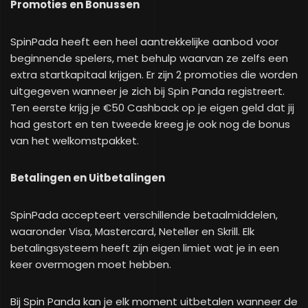
Promoties en Bonussen
SpinPada heeft een heel aantrekkelijke aanbod voor
beginnende spelers, met behulp waarvan ze zelfs een
extra startkapitaal krijgen. Er zijn 2 promoties die worden
uitgegeven wanneer je zich bij Spin Panda registreert.
Ten eerste krijg je €50 Cashback op je eigen geld dat jij
had gestort en ten tweede kreeg je ook nog de bonus
van het welkomstpakket.
Betalingen en Uitbetalingen
SpinPada accepteert verschillende betaalmiddelen,
waaronder Visa, Mastercard, Neteller en Skrill. Elk
betalingsysteem heeft zijn eigen limiet wat je in een
keer overmogen moet hebben.
Bij Spin Panda kan je elk moment uitbetalen wanneer de