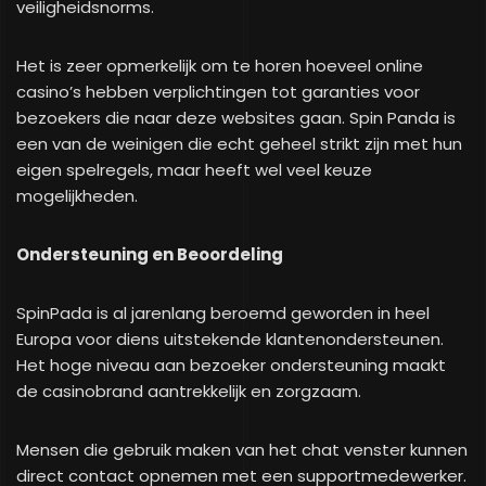
veiligheidsnorms.
Het is zeer opmerkelijk om te horen hoeveel online
casino’s hebben verplichtingen tot garanties voor
bezoekers die naar deze websites gaan. Spin Panda is
een van de weinigen die echt geheel strikt zijn met hun
eigen spelregels, maar heeft wel veel keuze
mogelijkheden.
Ondersteuning en Beoordeling
SpinPada is al jarenlang beroemd geworden in heel
Europa voor diens uitstekende klantenondersteunen.
Het hoge niveau aan bezoeker ondersteuning maakt
de casinobrand aantrekkelijk en zorgzaam.
Mensen die gebruik maken van het chat venster kunnen
direct contact opnemen met een supportmedewerker.