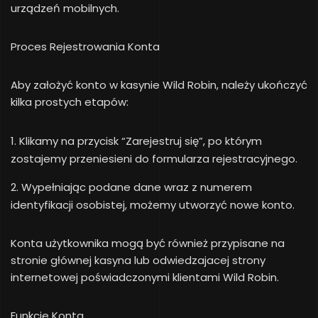
urządzeń mobilnych.
Proces Rejestrowania Konta
Aby założyć konto w kasynie Wild Robin, należy ukończyć
kilka prostych etapów:
Klikamy na przycisk “Zarejestruj się”, po którym
zostajemy przeniesieni do formularza rejestracyjnego.
Wypełniając podane dane wraz z numerem
identyfikacji osobistej, możemy utworzyć nowe konto.
Konta użytkownika mogą być również przypisane na
stronie głównej kasyna lub odwiedzajacej strony
internetowej poświadczonymi klientami Wild Robin.
Funkcje Konta