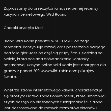
Zapraszamy do przeczytania naszej pełnej recenzji
kasyna internetowego Wild Robin.
Charakterystyka Marki
Brand Wild Robin powstał w 2019 roku i od tego
momentu kontynuuje rozwój oraz poszerzenie swojego
portfolio gier. Jest on częścią grupy firm z siedzibą na
Malcie, która posiada doświadczenie w branży
hazardowej. Kasyna online Wild Robin jest dostępne dla
graczy z ponad 200
www.wild-robin.com.pl
krajów
świata.
Wnętrze strony internetowego kasynu charakteryzuje
się prostym i łatwo znalezionym menu, które umożliwia
szybki dostęp do niezbędnych funkcjonalności. Strona
jest dostosowana do różnych rozmiarów ekranów i