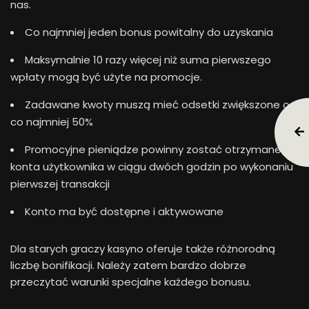
nas.
Co najmniej jeden bonus powitalny do uzyskania
Maksymalnie 10 razy więcej niż suma pierwszego
wpłaty mogą być użyte na promocje.
Zadawane kwoty muszą mieć odsetki zwiększone o
co najmniej 50%
Promocyjne pieniądze powinny zostać otrzymane do
konta użytkownika w ciągu dwóch godzin po wykonaniu
pierwszej transakcji
Konto ma być dostępne i aktywowane
Dla starych graczy kasyno oferuje także różnorodną
liczbę bonifikacji. Należy zatem bardzo dobrze
przeczytać warunki specjalne każdego bonusu.