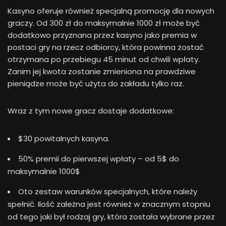
Kasyno oferuje również specjalną promocję dla nowych
graczy. Od 300 zł do maksymalnie 1000 zł może być
dodatkowo przyznana przez kasyno jako premia w
postaci gry na rzecz odbiorcy, która powinna zostać
otrzymana po przebiegu 45 minut od chwili wpłaty.
Zanim jej kwota zostanie zmieniona na prawdziwe
pieniądze może być użyta do zakładu tylko raz.
Wraz z tym nowe gracz dostaje dodatkowe:
$30 powitalnych kasyna.
50% premii do pierwszej wpłaty – od 5$ do
maksymalnie 1000$
Oto zestaw warunków specjalnych, które należy
spełnić. Ilość zależna jest również w znacznym stopniu
od tego jaki był rodzaj gry, która została wybrane przez