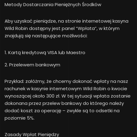
Metody Dostarczania Pieniężnych Środków
Aby uzyskać pieniądze, na stronie internetowej kasyna
Wild Robin dostępny jest panel “Wpłata”, w którym
znajdują się następujące możliwości:
Kartą kredytową VISA lub Maestro
Przelewem bankowym
Przykład: załóżmy, że chcemy dokonać wpłaty na nasz
rachunek w kasynie internetowym Wild Robin o kwocie
wynoszącej około 300 zł. W tej sytuacji wpłata zostanie
dokonana przez przelew bankowy do którego należy
dodać koszt za operację – zwykle są to odsetki na
poziomie 5%.
Zasady Wpłat Pieniędzy