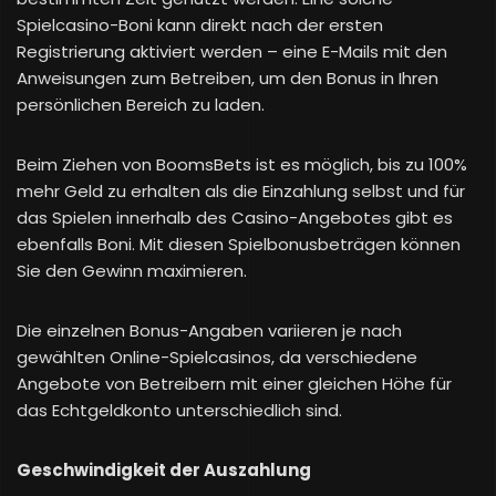
Spielcasino-Boni kann direkt nach der ersten
Registrierung aktiviert werden – eine E-Mails mit den
Anweisungen zum Betreiben, um den Bonus in Ihren
persönlichen Bereich zu laden.
Beim Ziehen von BoomsBets ist es möglich, bis zu 100%
mehr Geld zu erhalten als die Einzahlung selbst und für
das Spielen innerhalb des Casino-Angebotes gibt es
ebenfalls Boni. Mit diesen Spielbonusbeträgen können
Sie den Gewinn maximieren.
Die einzelnen Bonus-Angaben variieren je nach
gewählten Online-Spielcasinos, da verschiedene
Angebote von Betreibern mit einer gleichen Höhe für
das Echtgeldkonto unterschiedlich sind.
Geschwindigkeit der Auszahlung