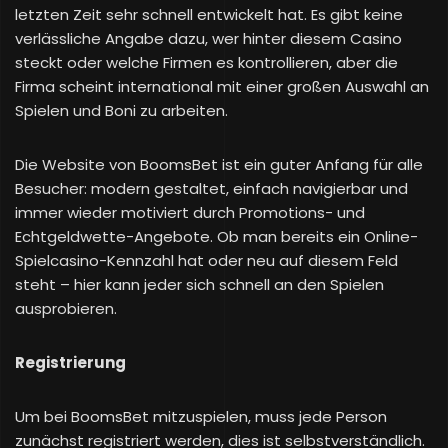
letzten Zeit sehr schnell entwickelt hat. Es gibt keine
verlässliche Angabe dazu, wer hinter diesem Casino
steckt oder welche Firmen es kontrollieren, aber die
Firma scheint international mit einer großen Auswahl an
Spielen und Boni zu arbeiten.
Die Website von BoomsBet ist ein guter Anfang für alle
Besucher: modern gestaltet, einfach navigierbar und
immer wieder motiviert durch Promotions- und
Echtgeldwette-Angebote. Ob man bereits ein Online-
Spielcasino-Kennzahl hat oder neu auf diesem Feld
steht – hier kann jeder sich schnell an den Spielen
ausprobieren.
Registrierung
Um bei BoomsBet mitzuspielen, muss jede Person
zunächst registriert werden, dies ist selbstverständlich.