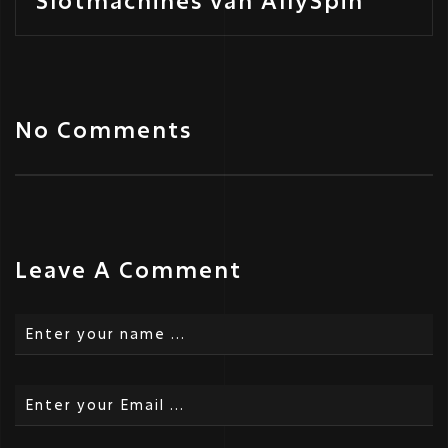
Slotmachines van AllySpin
No Comments
Leave A Comment