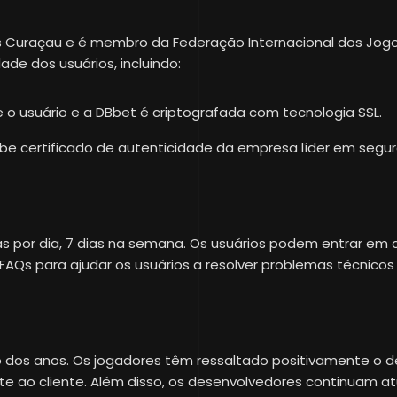
s Curaçau e é membro da Federação Internacional dos Jogos
de dos usuários, incluindo:
 o usuário e a DBbet é criptografada com tecnologia SSL.
cebe certificado de autenticidade da empresa líder em segur
s por dia, 7 dias na semana. Os usuários podem entrar em c
AQs para ajudar os usuários a resolver problemas técnicos 
go dos anos. Os jogadores têm ressaltado positivamente o 
e ao cliente. Além disso, os desenvolvedores continuam a