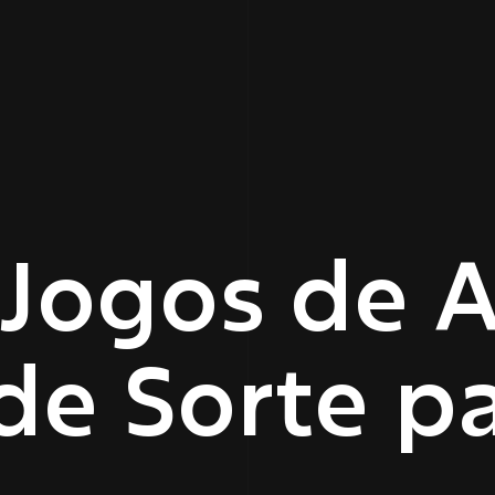
Jogos de A
de Sorte p