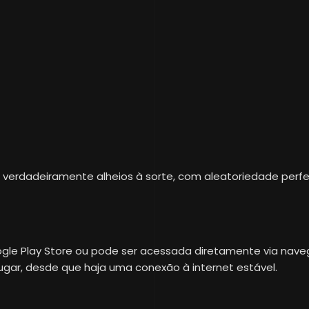
verdadeiramente alheios à sorte, com aleatoriedade perfe
gle Play Store ou pode ser acessada diretamente via nave
lugar, desde que haja uma conexão à internet estável.