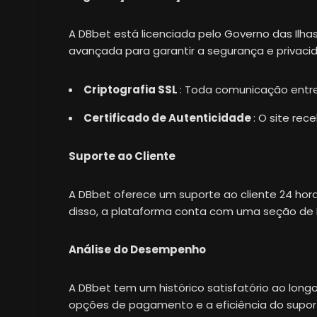
A DBbet está licenciada pelo Governo das Ilha
avançada para garantir a segurança e privacida
Criptografia SSL
: Toda comunicação entre
Certificado de Autenticidade
: O site re
Suporte ao Cliente
A DBbet oferece um suporte ao cliente 24 hora
disso, a plataforma conta com uma seção de F
Análise do Desempenho
A DBbet tem um histórico satisfatório ao lon
opções de pagamento e a eficiência do suport