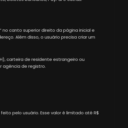
 no canto superior direito da página inicial e
eço. Além disso, o usuário precisa criar um
), carteira de residente estrangeiro ou
 agência de registro.
ito pelo usuário. Esse valor é limitado até R$