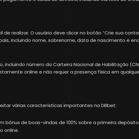
 de realizar. O usuário deve clicar no botão “Crie sua conta”
ais, incluindo nome, sobrenome, data de nascimento e ender
, incluindo número da Carteira Nacional de Habilitação (CNH
tamente online e não requer a presença física em qualquer
eitar várias características importantes na DBbet:
m bônus de boas-vindas de 100% sobre a primeira depósito fe
o online.