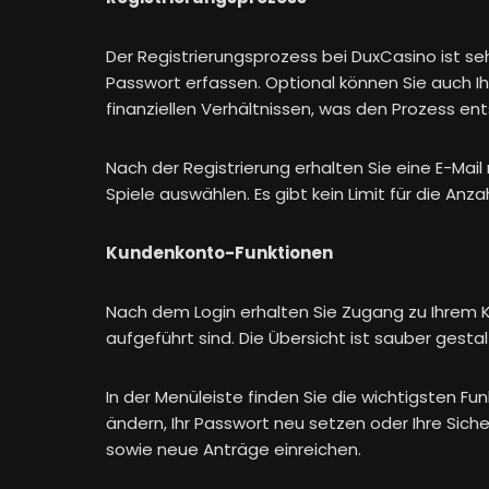
Der Registrierungsprozess bei DuxCasino ist se
Passwort erfassen. Optional können Sie auch 
finanziellen Verhältnissen, was den Prozess e
Nach der Registrierung erhalten Sie eine E-Mail 
Spiele auswählen. Es gibt kein Limit für die Anz
Kundenkonto-Funktionen
Nach dem Login erhalten Sie Zugang zu Ihrem Ku
aufgeführt sind. Die Übersicht ist sauber gestal
In der Menüleiste finden Sie die wichtigsten Fun
ändern, Ihr Passwort neu setzen oder Ihre Sich
sowie neue Anträge einreichen.