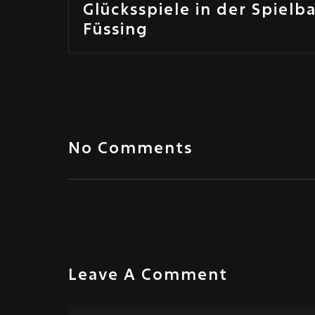
Glücksspiele in der Spielb
Füssing
No Comments
Leave A Comment