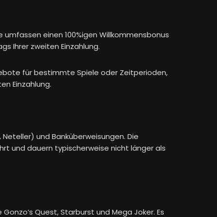
ile umfassen einen 100%igen Willkommensbonus
gs Ihrer zweiten Einzahlung.
ebote für bestimmte Spiele oder Zeitperioden,
ten Einzahlung.
l, Neteller) und Banküberweisungen. Die
rt und dauern typischerweise nicht länger als
e Gonzo’s Quest, Starburst und Mega Joker. Es