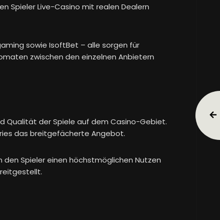
en Spieler Live-Casino mit realen Dealern
aming sowie IsoftBet – alle sorgen für
utomaten zwischen den einzelnen Anbietern
nd Qualität der Spiele auf dem Casino-Gebiet.
ries das breitgefächerte Angebot.
ren den Spieler einen höchstmöglichen Nutzen
eitgestellt.