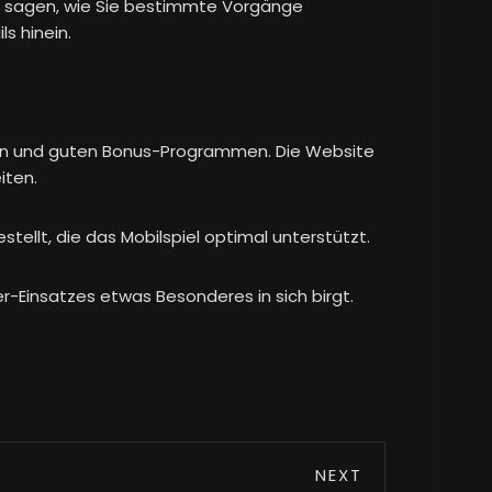
en sagen, wie Sie bestimmte Vorgänge
s hinein.
teln und guten Bonus-Programmen. Die Website
iten.
tellt, die das Mobilspiel optimal unterstützt.
er-Einsatzes etwas Besonderes in sich birgt.
NEXT