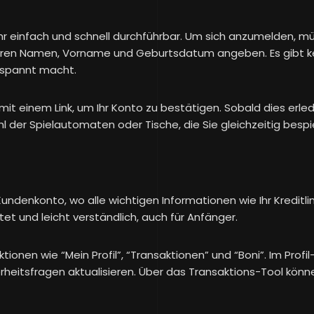
hr einfach und schnell durchführbar. Um sich anzumelden, müs
Ihren Namen, Vorname und Geburtsdatum angeben. Es gibt ke
ntspannt macht.
mit einem Link, um Ihr Konto zu bestätigen. Sobald dies erled
ahl der Spielautomaten oder Tische, die Sie gleichzeitig besp
ndenkonto, wo alle wichtigen Informationen wie Ihr Kreditli
tet und leicht verständlich, auch für Anfänger.
ktionen wie “Mein Profil”, “Transaktionen” und “Boni”. Im Prof
erheitsfragen aktualisieren. Über das Transaktions-Tool könn