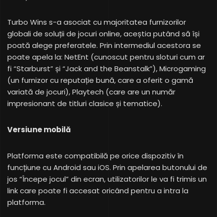
Turbo Wins s-a asociat cu majoritatea furnizorilor
globali de soluții de jocuri online, aceștia putând să își
poată alege preferatele. Prin intermediul acestora se
poate apela la: NetEnt (cunoscut pentru sloturi cum ar
fi “Starburst” și “Jack and the Beanstalk”), Microgaming
(un furnizor cu reputație bună, care a oferit o gamă
variată de jocuri), Playtech (care are un număr
impresionant de titluri clasice și tematice).
Versiune mobilă
Platforma este compatibilă pe orice dispozitiv în
funcțiune cu Android sau iOS. Prin apelarea butonului de
jos “Începe jocul” din ecran, utilizatorilor le va fi trimis un
link care poate fi accesat oricând pentru a intra la
platforma.