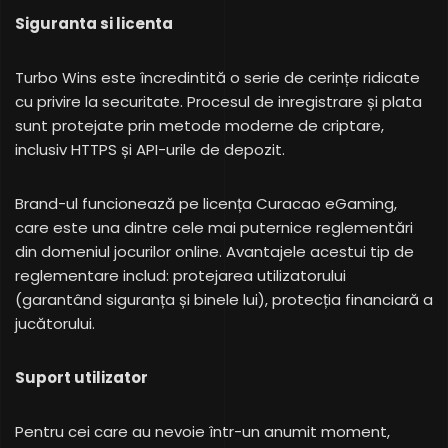
Siguranta si licenta
Turbo Wins este încredintită o serie de cerințe ridicate
cu privire la securitate. Procesul de inregistrare și plata
sunt protejate prin metode moderne de criptare,
inclusiv HTTPS și API-urile de depozit.
Brand-ul funcionează pe licența Curacao eGaming,
care este una dintre cele mai puternice reglementări
din domeniul jocurilor online. Avantajele acestui tip de
reglementare includ: protejarea utilizatorului
(garantând siguranța și binele lui), protecția financiară a
jucătorului.
Suport utilizator
Pentru cei care au nevoie într-un anumit moment,