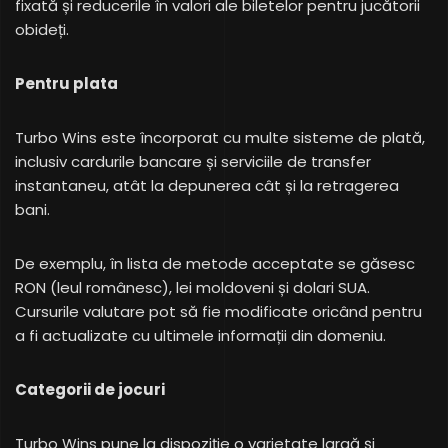
fixată și reducerile în valori ale biletelor pentru jucătorii
obideți.
Pentru plata
Turbo Wins este încorporat cu multe sisteme de plată,
inclusiv cardurile bancare și serviciile de transfer
instantaneu, atât la depunerea cât și la retragerea
bani.
De exemplu, în lista de metode acceptate se găsesc
RON (leul românesc), lei moldoveni și dolari SUA.
Cursurile valutare pot să fie modificate oricând pentru
a fi actualizate cu ultimele informații din domeniu.
Categorii de jocuri
Turbo Wins pune la dispoziție o varietate largă și