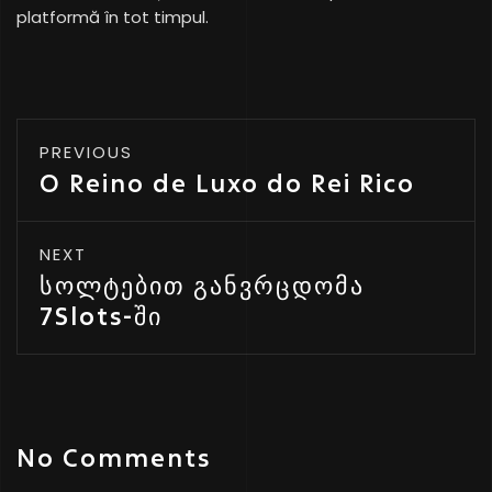
platformă în tot timpul.
PREVIOUS
O Reino de Luxo do Rei Rico
NEXT
სოლტებით განვრცდომა
7Slots-ში
No Comments