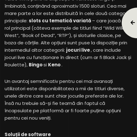
îmbinată, conținând aproximativ 1500 sloturi. Cea mai
mare parte a lor este distribuită în cele două categorii
principale:
slots cu tematică variată
– care joacă un
rol principal (câteva exemple de titluri fiind “Wild Wild
West”, “Book of Dead”, “RTP”), și sloturile clasice, pe
baza de cărțile. Alte opțiuni sunt puse la dispoziție prin
intermediul altor categorii:
jocuri live
, care include
jocuri live cu funcționare în direct (cum ar fi Black Jack și
Roulette),
Bingo
si
Keno
.
Un avantaj semnificativ pentru cei mai avansați
utilizatori este disponibilitatea a mii de titluri diverse,
unele dintre care sunt chiar jocurile preferate ale lor.
Însă nu trebuie să-și fie teamă din faptul că
încapsulate pe platformă ar fi foarte puține opțiuni
pentru cei nou veniți.
Soluții de software