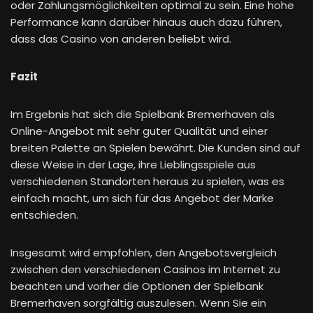
oder Zahlungsmöglichkeiten optimal zu sein. Eine hohe
Performance kann darüber hinaus auch dazu führen,
dass das Casino von anderen beliebt wird.
Fazit
Im Ergebnis hat sich die Spielbank Bremerhaven als
Online-Angebot mit sehr guter Qualität und einer
breiten Palette an Spielen bewährt. Die Kunden sind auf
diese Weise in der Lage, ihre Lieblingsspiele aus
verschiedenen Standorten heraus zu spielen, was es
einfach macht, um sich für das Angebot der Marke
entschieden.
Insgesamt wird empfohlen, den Angebotsvergleich
zwischen den verschiedenen Casinos im Internet zu
beachten und vorher die Optionen der Spielbank
Bremerhaven sorgfältig auszulesen. Wenn Sie ein