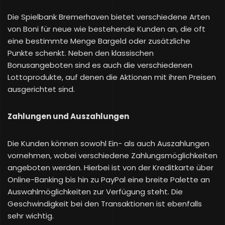
Die Spielbank Bremerhaven bietet verschiedene Arten
von Boni für neue wie bestehende Kunden an, die oft
eine bestimmte Menge Bargeld oder zusätzliche
Punkte schenkt. Neben den klassischen
Bonusangeboten sind es auch die verschiedenen
Lottoprodukte, auf denen die Aktionen mit ihren Preisen
ausgerichtet sind.
Zahlungen und Auszahlungen
Die Kunden können sowohl Ein- als auch Auszahlungen
vornehmen, wobei verschiedene Zahlungsmöglichkeiten
angeboten werden. Hierbei ist von der Kreditkarte über
Online-Banking bis hin zu PayPal eine breite Palette an
Auswahlmöglichkeiten zur Verfügung steht. Die
Geschwindigkeit bei den Transaktionen ist ebenfalls
sehr wichtig.