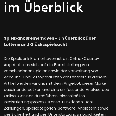
im Überblick
Spielbank Bremerhaven – Ein Überblick über
Lotterie und Glücksspielsucht
Die Spielbank Bremerhaven ist ein Online-Casino-
Angebot, das sich auf die Bereitstellung von
verschiedenen Spielen sowie der Verwaltung von
Account- und Lottoprodukten konzentriert. In diesem
Artikel werden wir uns mit dem Angebot dieser Marke
auseinandersetzen und eine umfassende Analyse des
Online-Casinos durchführen, einschließlich
Registrierungsprozess, Konto-Funktionen, Boni,
Zahlungen, Spielkategorien, Software-Anbietern sowie
der Sicherheit und den Unterstützungsmöglichkeiten.