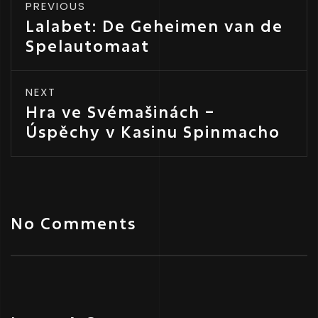
PREVIOUS
Lalabet: De Geheimen van de
Spelautomaat
NEXT
Hra ve Svémašinách –
Úspěchy v Kasinu Spinmacho
No Comments