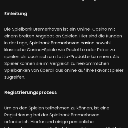
Einleitung
Die Spielbank Bremerhaven ist ein Online-Casino mit
einem breiten Angebot an Spielen. Hier sind die Kunden
in der Lage,
Spielbank Bremerhaven casino
sowohl
klassische Casino-Spiele wie Roulette oder Poker zu
spielen als auch sich um Lotto-Produkte kümmern. Als
Spieler können sie im Vergleich zu herkömmlichen
Spielbanken von überall aus online auf ihre Favoritspieler
zugreifen.
Registrierungsprozess
Um an den Spielen teilnehmen zu können, ist eine
Registrierung bei der Spielbank Bremerhaven
erforderlich. Hierfür sind einige persönliche