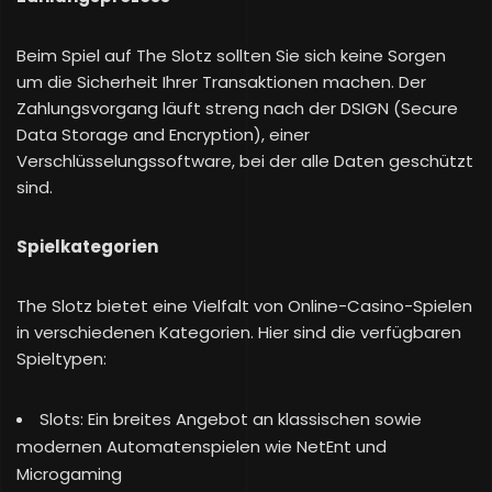
Beim Spiel auf The Slotz sollten Sie sich keine Sorgen
um die Sicherheit Ihrer Transaktionen machen. Der
Zahlungsvorgang läuft streng nach der DSIGN (Secure
Data Storage and Encryption), einer
Verschlüsselungssoftware, bei der alle Daten geschützt
sind.
Spielkategorien
The Slotz bietet eine Vielfalt von Online-Casino-Spielen
in verschiedenen Kategorien. Hier sind die verfügbaren
Spieltypen:
Slots: Ein breites Angebot an klassischen sowie
modernen Automatenspielen wie NetEnt und
Microgaming