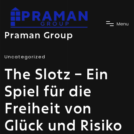
M
e
n
u
Praman Group
Uncategorized
The Slotz – Ein
Spiel für die
Freiheit von
Glück und Risiko