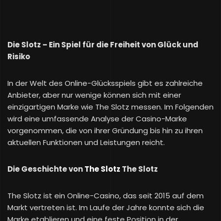
Die Slotz – Ein Spiel für die Freiheit von Glück und
Risiko
In der Welt des Online-Glücksspiels gibt es zahlreiche
Anbieter, aber nur wenige können sich mit einer
einzigartigen Marke wie The Slotz messen. Im Folgenden
wird eine umfassende Analyse der Casino-Marke
vorgenommen, die von ihrer Gründung bis hin zu ihren
aktuellen Funktionen und Leistungen reicht.
Die Geschichte von
The Slotz
The Slotz
The Slotz ist ein Online-Casino, das seit 2015 auf dem
Markt vertreten ist. Im Laufe der Jahre konnte sich die
Marke etablieren und eine feste Position in der