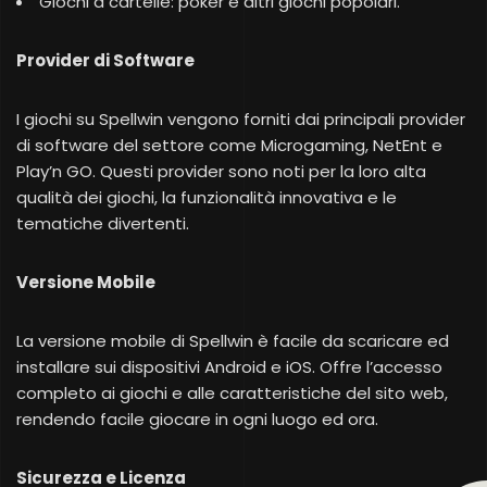
Giochi a cartelle: poker e altri giochi popolari.
Provider di Software
I giochi su Spellwin vengono forniti dai principali provider
di software del settore come Microgaming, NetEnt e
Play’n GO. Questi provider sono noti per la loro alta
qualità dei giochi, la funzionalità innovativa e le
tematiche divertenti.
Versione Mobile
La versione mobile di Spellwin è facile da scaricare ed
installare sui dispositivi Android e iOS. Offre l’accesso
completo ai giochi e alle caratteristiche del sito web,
rendendo facile giocare in ogni luogo ed ora.
Sicurezza e Licenza