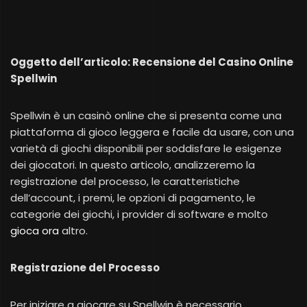
Oggetto dell’articolo: Recensione del Casino Online
Spellwin
Spellwin è un casinò online che si presenta come una
piattaforma di gioco leggera e facile da usare, con una
varietà di giochi disponibili per soddisfare le esigenze
dei giocatori. In questo articolo, analizzeremo la
registrazione del processo, le caratteristiche
dell’account, i premi, le opzioni di pagamento, le
categorie dei giochi, i provider di software e molto
gioca ora
altro.
Registrazione del Processo
Per iniziare a giocare su Spellwin è necessario