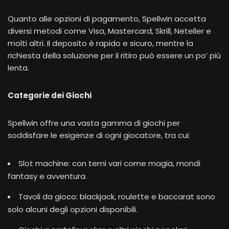
Quanto alle opzioni di pagamento, Spellwin accetta
diversi metodi come Visa, Mastercard, Skrill, Neteller e
molti altri. Il deposito è rapido e sicuro, mentre la
richiesta della soluzione per il ritiro può essere un po’ più
lenta.
Categorie dei Giochi
Spellwin offre una vasta gamma di giochi per
soddisfare le esigenze di ogni giocatore, tra cui:
Slot machine: con temi vari come magia, mondi
fantasy e avventura.
Tavoli da gioco: blackjack, roulette e baccarat sono
solo alcuni degli opzioni disponibili.