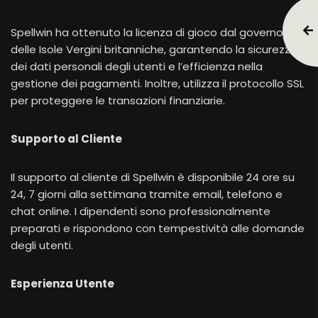
Spellwin ha ottenuto la licenza di gioco dal governo
delle Isole Vergini britanniche, garantendo la sicurezza
dei dati personali degli utenti e l’efficienza nella
gestione dei pagamenti. Inoltre, utilizza il protocollo SSL
per proteggere le transazioni finanziarie.
Supporto al Cliente
Il supporto al cliente di Spellwin è disponibile 24 ore su
24, 7 giorni alla settimana tramite email, telefono e
chat online. I dipendenti sono professionalmente
preparati e rispondono con tempestività alle domande
degli utenti.
Esperienza Utente