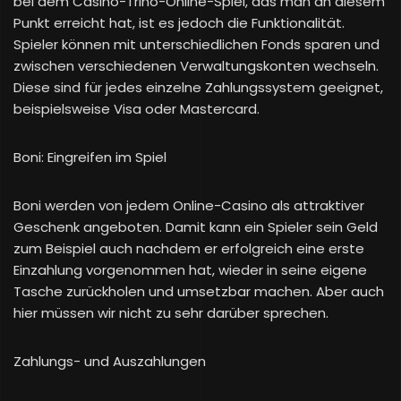
bei dem Casino-Trino-Online-Spiel, das man an diesem
Punkt erreicht hat, ist es jedoch die Funktionalität.
Spieler können mit unterschiedlichen Fonds sparen und
zwischen verschiedenen Verwaltungskonten wechseln.
Diese sind für jedes einzelne Zahlungssystem geeignet,
beispielsweise Visa oder Mastercard.
Boni: Eingreifen im Spiel
Boni werden von jedem Online-Casino als attraktiver
Geschenk angeboten. Damit kann ein Spieler sein Geld
zum Beispiel auch nachdem er erfolgreich eine erste
Einzahlung vorgenommen hat, wieder in seine eigene
Tasche zurückholen und umsetzbar machen. Aber auch
hier müssen wir nicht zu sehr darüber sprechen.
Zahlungs- und Auszahlungen