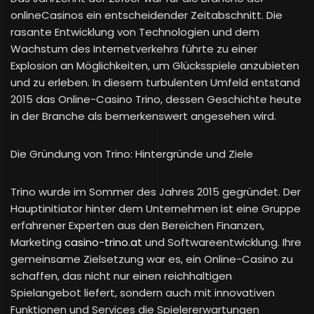
onlineCasinos ein entscheidender Zeitabschnitt. Die
rasante Entwicklung von Technologien und dem
Wachstum des Internetverkehrs führte zu einer
Explosion an Möglichkeiten, um Glücksspiele anzubieten
und zu erleben. In diesem turbulenten Umfeld entstand
2015 das Online-Casino Trino, dessen Geschichte heute
in der Branche als bemerkenswert angesehen wird.
Die Gründung von Trino: Hintergründe und Ziele
Trino wurde im Sommer des Jahres 2015 gegründet. Der
Hauptinitiator hinter dem Unternehmen ist eine Gruppe
erfahrener Experten aus den Bereichen Finanzen,
Marketing
casino-trino.at
und Softwareentwicklung. Ihre
gemeinsame Zielsetzung war es, ein Online-Casino zu
schaffen, das nicht nur einen reichhaltigen
Spielangebot liefert, sondern auch mit innovativen
Funktionen und Services die Spielererwartungen