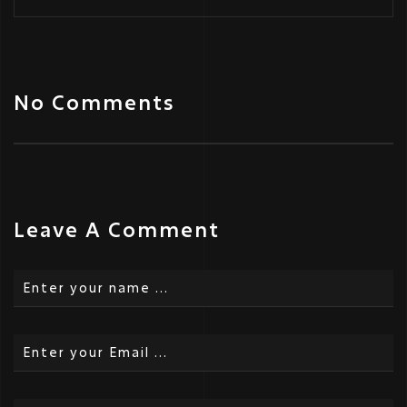
No Comments
Leave A Comment