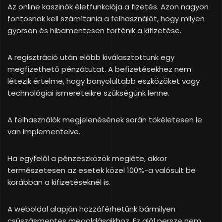
Az online kaszinók életfunkciója a fizetés. Azon nagyon
fontosnak kell számítania a felhasználót, hogy milyen
gyorsan és hibamentesen történik a kifizetése.
A regisztráció után előbb kiválasztottunk egy
megfizethető pénzátutat. A befizetésekhez nem
létezik értelme, hogy bonyolultabb eszközöket vagy
technológiai ismereteikre szükségünk lenne.
A felhasználók megjelenésének során tökéletesen le
van implementelve.
Ha egyfelől a pénzeszközök megléte, akkor
természetesen az esetek közel 100%-a valósult be
korábban a kifizetéseknél is.
A weboldal alapján hozzáférhetünk bármilyen
csúszásmentes megoldásaikhoz. Ez alól persze nem