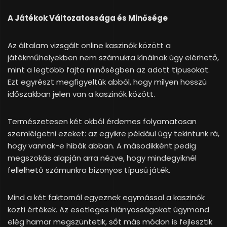
A Játékok Változatossága és Minősége
Az általam vizsgált online kaszinók között a
játékműhelyekben nem számukra kínálnak úgy elérhető,
mint a legtöbb fajta minőségben az adott típusokat.
Ezt egyrészt megfigyeltük abból, hogy milyen hosszú
időszakban jelen van a kaszinók között.
Természetesen két okból érdemes folyamatosan
szemlélgetni ezeket: az egyikre például úgy tekintünk rá,
hogy vannak-e hibák abban. A másodikként pedig
megszokás alapján arra nézve, hogy mindegyiknél
fellelhető számunkra bizonyos típusú játék.
Mind a két faktornál egyeznek egymással a kaszinók
közti értékek. Az esetleges hiányosságokat úgymond
elég hamar megszüntetik, sőt más módon is fejlesztik