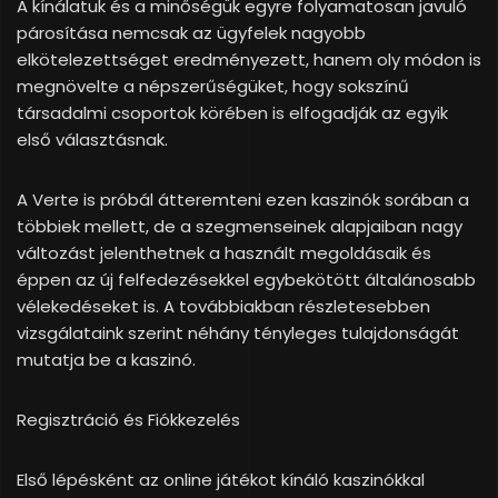
A kínálatuk és a minőségük egyre folyamatosan javuló
párosítása nemcsak az ügyfelek nagyobb
elkötelezettséget eredményezett, hanem oly módon is
megnövelte a népszerűségüket, hogy sokszínű
társadalmi csoportok körében is elfogadják az egyik
első választásnak.
A Verte is próbál átteremteni ezen kaszinók sorában a
többiek mellett, de a szegmenseinek alapjaiban nagy
változást jelenthetnek a használt megoldásaik és
éppen az új felfedezésekkel egybekötött általánosabb
vélekedéseket is. A továbbiakban részletesebben
vizsgálataink szerint néhány tényleges tulajdonságát
mutatja be a kaszinó.
Regisztráció és Fiókkezelés
Első lépésként az online játékot kínáló kaszinókkal