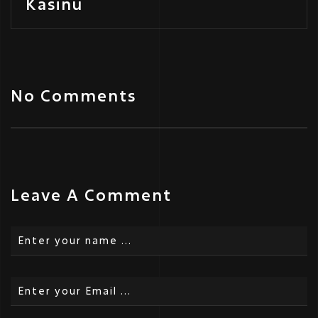
Kasinu
No Comments
Leave A Comment