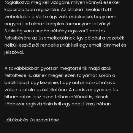
foglalkozva meg kell vizsgálni, milyen könnyű ezekkel
kapcsolatban regisztálni. Az általam kiválasztott
weboldalon a Verte úgy válik érdekessé, hogy nem
nagyon tartalmaz komplex formanyomtatványt.
Szükség van csupán néhány egyszerű adatok
feltöltésére az üzemeltetőknek, így például a vezeték
nélküli eszközről rendelkezniük kell egy email-címmel és
jelszóval.
A továbbiakban gyorsan megtörténik majd azok
feltöltése is, akinek megéri ezen folyamat során a
beállításait úgy kezelnie, hogy automatizálhatóvá
váljon a jutalmazást illetően. A rendszer gyorsan és
hibamentes lesz azon felhasználónak is, akinek
többször regisztrálnia kell egy adott kaszinóban.
Játékok és Összevetése